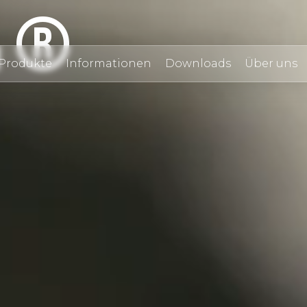
M ®
Produkte
Informationen
Downloads
Über uns