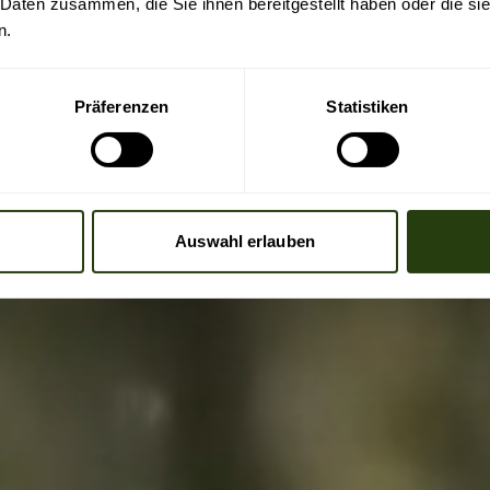
 Daten zusammen, die Sie ihnen bereitgestellt haben oder die s
n.
Präferenzen
Statistiken
Auswahl erlauben